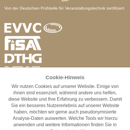
Von der Deutschen Prüfstelle für Veranstaltungstechnik zertifiziert
Cookie-Hinweis
Wir nutzen Cookies auf unserer Website. Einige von
ANFAHRT RIGGING SERVICE GMBH
ihnen sind essenziell, während andere uns helfen,
Otto-Hahn-Straße 1-3
diese Website und Ihre Erfahrung zu verbessern. Damit
63225 Langen
Sie ein besseres Nutzererlebnis auf unserer Website
Fon: +49 (0)69 401009-0
haben, möchten wir gerne auch pseudonymisierte
Fax: +49 (0)69 401009-38
Analyse-Daten auswerten. Welche Tools wir hierzu
anwenden und weitere Informationen finden Sie in
STANDORT MESSE FRANKFURT