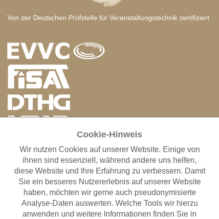
Von der Deutschen Prüfstelle für Veranstaltungstechnik zertifiziert
Cookie-Hinweis
Wir nutzen Cookies auf unserer Website. Einige von
ANFAHRT RIGGING SERVICE GMBH
ihnen sind essenziell, während andere uns helfen,
Otto-Hahn-Straße 1-3
diese Website und Ihre Erfahrung zu verbessern. Damit
63225 Langen
Sie ein besseres Nutzererlebnis auf unserer Website
Fon: +49 (0)69 401009-0
haben, möchten wir gerne auch pseudonymisierte
Fax: +49 (0)69 401009-38
Analyse-Daten auswerten. Welche Tools wir hierzu
anwenden und weitere Informationen finden Sie in
STANDORT MESSE FRANKFURT