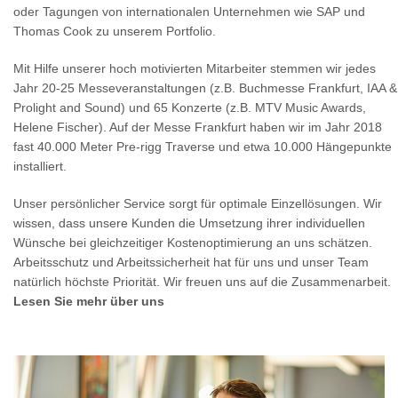
oder Tagungen von internationalen Unternehmen wie SAP und
Thomas Cook zu unserem Portfolio.
Mit Hilfe unserer hoch motivierten Mitarbeiter stemmen wir jedes
Jahr 20-25 Messeveranstaltungen (z.B. Buchmesse Frankfurt, IAA &
Prolight and Sound) und 65 Konzerte (z.B. MTV Music Awards,
Helene Fischer). Auf der Messe Frankfurt haben wir im Jahr 2018
fast 40.000 Meter Pre-rigg Traverse und etwa 10.000 Hängepunkte
installiert.
Unser persönlicher Service sorgt für optimale Einzellösungen. Wir
wissen, dass unsere Kunden die Umsetzung ihrer individuellen
Wünsche bei gleichzeitiger Kostenoptimierung an uns schätzen.
Arbeitsschutz und Arbeitssicherheit hat für uns und unser Team
natürlich höchste Priorität. Wir freuen uns auf die Zusammenarbeit.
Lesen Sie mehr über uns