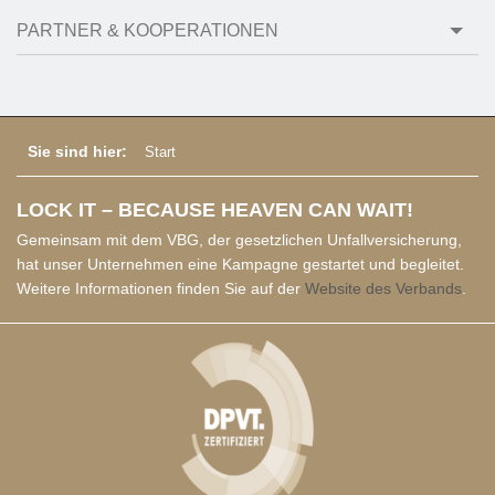
PARTNER & KOOPERATIONEN
Sie sind hier:
Start
LOCK IT – BECAUSE HEAVEN CAN WAIT!
Gemeinsam mit dem VBG, der gesetzlichen Unfallversicherung,
hat unser Unternehmen eine Kampagne gestartet und begleitet.
Weitere Informationen finden Sie auf der
Website des Verbands
.