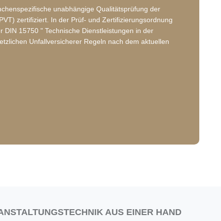
anchenspezifische unabhängige Qualitätsprüfung der
VT) zertifiziert. In der Prüf- und Zertifizierungsordnung
er DIN 15750 " Technische Dienstleistungen in der
setzlichen Unfallversicherer Regeln nach dem aktuellen
ANSTALTUNGSTECHNIK AUS EINER HAND