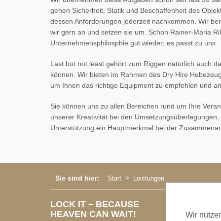
gehen Sicherheit, Statik und Beschaffenheit des Objek
dessen Anforderungen jederzeit nachkommen. Wir ber
wir gern an und setzen sie um. Schon Rainer-Maria Ril
Unternehmensphilosphie gut wieder; es passt zu uns.
Last but not least gehört zum Riggen natürlich auch 
können. Wir bieten im Rahmen des Dry Hire Hebezeuge,
um Ihnen das richtige Equipment zu empfehlen und a
Sie können uns zu allen Bereichen rund um Ihre Verans
unserer Kreativität bei den Umsetzungsüberlegungen, 
Unterstützung ein Hauptmerkmal bei der Zusammenarbei
Sie sind hier:
Start
Leistungen
LOCK IT – BECAUSE
HEAVEN CAN WAIT!
Wir nutze