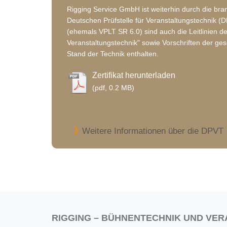
Rigging Service GmbH ist weiterhin durch die br
Deutschen Prüfstelle für Veranstaltungstechnik (DP
(ehemals VPLT SR 6.0) sind auch die Leitlinien d
Veranstaltungstechnik" sowie Vorschriften der ge
Stand der Technik enthalten.
Zertifikat herunterladen
(pdf,
0.2 MB)
Weitere Informationen über die DPVT
RIGGING – BÜHNENTECHNIK UND VER