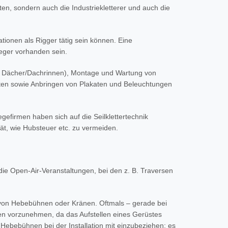
iten, sondern auch die Industriekletterer und auch die
tionen als Rigger tätig sein können. Eine
leger vorhanden sein.
er, Dächer/Dachrinnen), Montage und Wartung von
ten sowie Anbringen von Plakaten und Beleuchtungen
gefirmen haben sich auf die Seilklettertechnik
ät, wie Hubsteuer etc. zu vermeiden.
die Open-Air-Veranstaltungen, bei den z. B. Traversen
me von Hebebühnen oder Kränen. Oftmals – gerade bei
nen vorzunehmen, da das Aufstellen eines Gerüstes
 Hebebühnen bei der Installation mit einzubeziehen; es