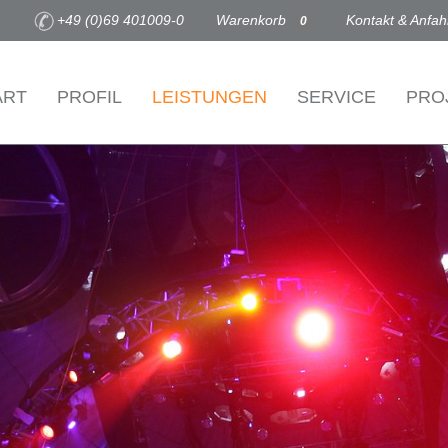
+49 (0)69 401009-0
Warenkorb
Kontakt & Anfah
0
ART
PROFIL
LEISTUNGEN
SERVICE
PRO