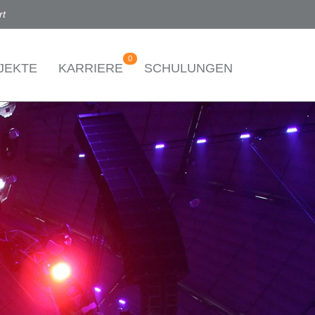
rt
0
JEKTE
KARRIERE
SCHULUNGEN