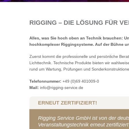
RIGGING – DIE LÖSUNG FÜR 
Alles, was Sie hoch oben an Technik brauchen: U
hochkomplexer Riggingsysteme. Auf der Bühne und 
Zuerst kommt die professionelle und persönliche Bera
Lichttechnik. Technische Produkte bieten wir wahlweis
rund um Wartung, Prüfungen und Sonderkonstruktione
Telefonnummer:
+49 (0)69 401009-0
Mail:
info
@rigging-service.de
ERNEUT ZERTIFIZIERT!
Rigging Service GmbH ist von der deuts
Veranstaltungstechnik erneut zertifizier