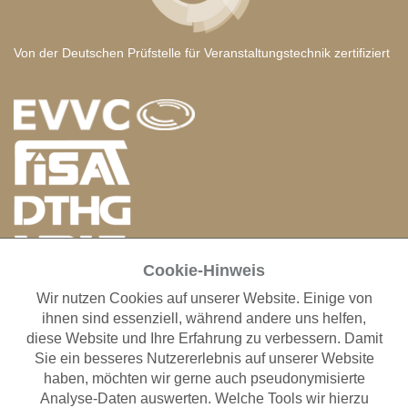
Von der Deutschen Prüfstelle für Veranstaltungstechnik zertifiziert
Cookie-Hinweis
Wir nutzen Cookies auf unserer Website. Einige von
ANFAHRT RIGGING SERVICE GMBH
ihnen sind essenziell, während andere uns helfen,
Otto-Hahn-Straße 1-3
diese Website und Ihre Erfahrung zu verbessern. Damit
63225 Langen
Sie ein besseres Nutzererlebnis auf unserer Website
Fon: +49 (0)69 401009-0
haben, möchten wir gerne auch pseudonymisierte
Fax: +49 (0)69 401009-38
Analyse-Daten auswerten. Welche Tools wir hierzu