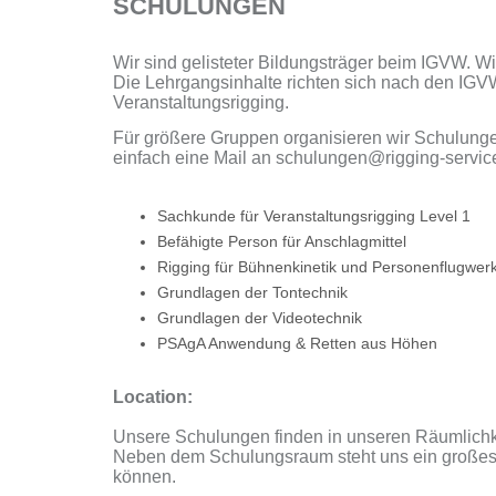
SCHULUNGEN
Wir sind gelisteter Bildungsträger beim IGVW. Wir
Die Lehrgangsinhalte richten sich nach den IGV
Veranstaltungsrigging.
Für größere Gruppen organisieren wir Schulung
einfach eine Mail an schulungen@rigging-servic
Sachkunde für Veranstaltungsrigging Level 1
Befähigte Person für Anschlagmittel
Rigging für Bühnenkinetik und Personenflugwer
Grundlagen der Tontechnik
Grundlagen der Videotechnik
PSAgA Anwendung & Retten aus Höhen
Location:
Unsere Schulungen finden in unseren Räumlichkei
Neben dem Schulungsraum steht uns ein großes 
können.