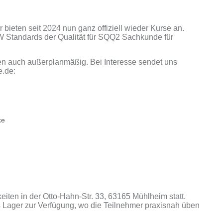
 bieten seit 2024 nun ganz offiziell wieder Kurse an.
W Standards der Qualität für SQQ2 Sachkunde für
en auch außerplanmäßig. Bei Interesse sendet uns
e.de:
ke
ten in der Otto-Hahn-Str. 33, 63165 Mühlheim statt.
Lager zur Verfügung, wo die Teilnehmer praxisnah üben