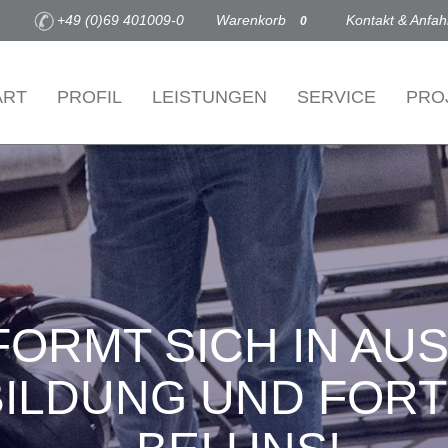
+49 (0)69 401009-0
Warenkorb
Kontakt & Anfah
0
ART
PROFIL
LEISTUNGEN
SERVICE
PRO
ORMT SICH IN AU
ILDUNG UND FOR