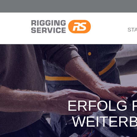
ST
ERFOLG F
WEITERB